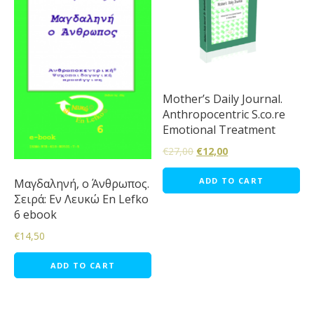
Mother’s Daily Journal.
Anthropocentric S.co.re
Emotional Treatment
€
27,00
€
12,00
ADD TO CART
Μαγδαληνή, ο Άνθρωπος.
Σειρά: Εν Λευκώ En Lefko
6 ebook
€
14,50
ADD TO CART